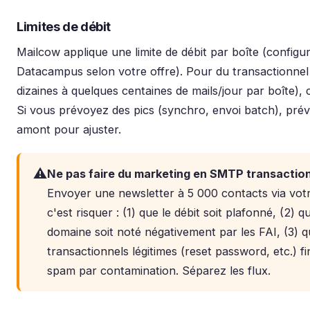
Limites de débit
Mailcow applique une limite de débit par boîte (configu
Datacampus selon votre offre). Pour du transactionnel
dizaines à quelques centaines de mails/jour par boîte), 
Si vous prévoyez des pics (synchro, envoi batch), pr
amont pour ajuster.
⚠️
Ne pas faire du marketing en SMTP transactio
Envoyer une newsletter à 5 000 contacts via vo
c'est risquer : (1) que le débit soit plafonné, (2) q
domaine soit noté négativement par les FAI, (3) q
transactionnels légitimes (reset password, etc.) fi
spam par contamination. Séparez les flux.