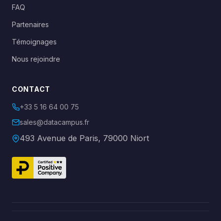
FAQ
Partenaires
Témoignages
Nous rejoindre
CONTACT
+33 5 16 64 00 75
sales@datacampus.fr
493 Avenue de Paris, 79000 Niort