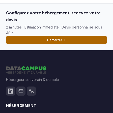
Configurez votre hébergement, recevez votre
devis
2 minutes · Estimation immédiate · Devis personnalisé sous
48 h
Démarrer →
Hébergeur souverain & durable
HÉBERGEMENT