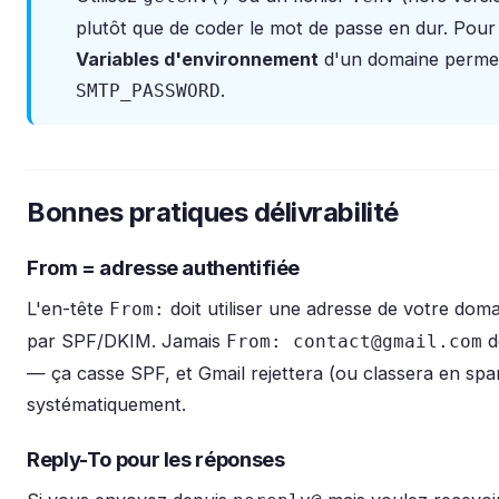
plutôt que de coder le mot de passe en dur. Pour 
Variables d'environnement
d'un domaine permet 
.
SMTP_PASSWORD
Bonnes pratiques délivrabilité
From = adresse authentifiée
L'en-tête
doit utiliser une adresse de votre doma
From:
par SPF/DKIM. Jamais
d
From: contact@gmail.com
— ça casse SPF, et Gmail rejettera (ou classera en sp
systématiquement.
Reply-To pour les réponses