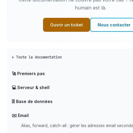
humain est là.
Ouvrir un ticket
Nous contacter
← Toute la documentation
🚀 Premiers pas
💻 Serveur & shell
🗄️ Base de données
✉️ Email
Alias, forward, catch-all : gérer les adresses email seconda