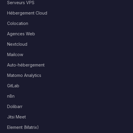
Serveurs VPS
Hébergement Cloud
Colocation
Agences Web
Nextcloud
Mailcow
Auto-hébergement
Matomo Analytics
GitLab
n8n
Dolibarr
Jitsi Meet
Element (Matrix)