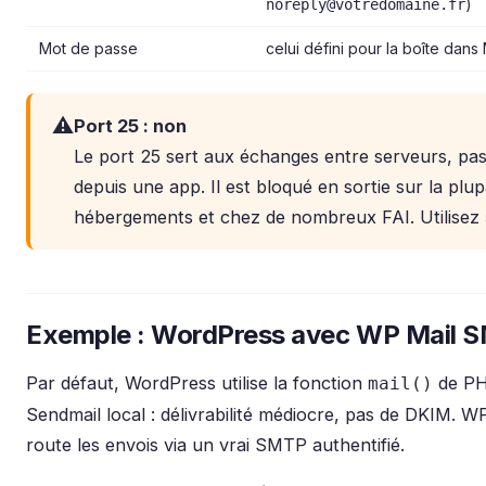
)
noreply@votredomaine.fr
Mot de passe
celui défini pour la boîte dans
⚠️
Port 25 : non
Le port 25 sert aux échanges entre serveurs, pas
depuis une app. Il est bloqué en sortie sur la plup
hébergements et chez de nombreux FAI. Utilisez 
Exemple : WordPress avec WP Mail 
Par défaut, WordPress utilise la fonction
de PH
mail()
Sendmail local : délivrabilité médiocre, pas de DKIM. 
route les envois via un vrai SMTP authentifié.