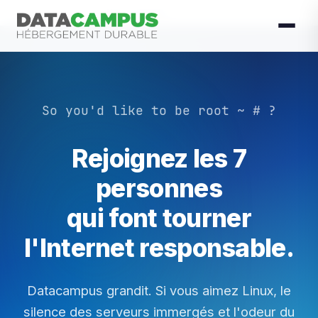
Accueil
Datacampus
Nous rejoindre
So you'd like to be root ~ # ?
Rejoignez les 7
personnes
qui font tourner
l'Internet responsable.
Datacampus grandit. Si vous aimez Linux, le
silence des serveurs immergés et l'odeur du