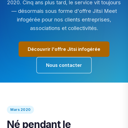
2020. Cinq ans plus tard, le service vit toujours
— désormais sous forme d'offre Jitsi Meet
infogérée pour nos clients entreprises,
associations et collectivités.
Découvrir l'offre Jitsi infogérée
Nous contacter
Mars 2020
Né pendant le