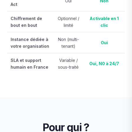
Oui
Non
Act
Chiffrement de
Optionnel /
Activable en 1
bout en bout
limité
clic
Instance dédiée à
Non (multi-
Oui
votre organisation
tenant)
SLA et support
Variable /
Oui, N0 à 24/7
humain en France
sous-traité
Pour qui ?