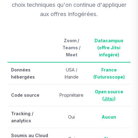
choix techniques qu'on continue d'appliquer
aux offres infogérées.
Zoom /
Datacampus
Teams /
(offre Jitsi
Meet
infogéré)
Données
USA /
France
hébergées
Irlande
(Futuroscope)
Open source
Code source
Propriétaire
(
Jitsi
)
Tracking /
Oui
Aucun
analytics
Soumis au Cloud