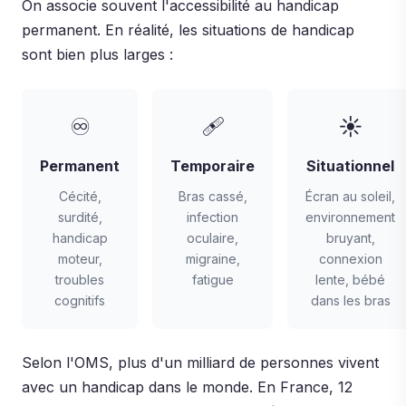
On associe souvent l'accessibilité au handicap
permanent. En réalité, les situations de handicap
sont bien plus larges :
♾
🩹
☀️
Permanent
Temporaire
Situationnel
Cécité,
Bras cassé,
Écran au soleil,
surdité,
infection
environnement
handicap
oculaire,
bruyant,
moteur,
migraine,
connexion
troubles
fatigue
lente, bébé
cognitifs
dans les bras
Selon l'OMS, plus d'un milliard de personnes vivent
avec un handicap dans le monde. En France, 12