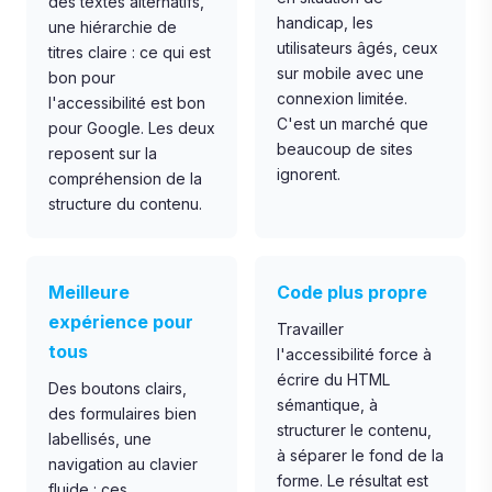
des textes alternatifs,
handicap, les
une hiérarchie de
utilisateurs âgés, ceux
titres claire : ce qui est
sur mobile avec une
bon pour
connexion limitée.
l'accessibilité est bon
C'est un marché que
pour Google. Les deux
beaucoup de sites
reposent sur la
ignorent.
compréhension de la
structure du contenu.
Meilleure
Code plus propre
expérience pour
Travailler
tous
l'accessibilité force à
écrire du HTML
Des boutons clairs,
sémantique, à
des formulaires bien
structurer le contenu,
labellisés, une
à séparer le fond de la
navigation au clavier
forme. Le résultat est
fluide : ces