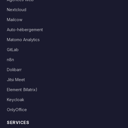
Nextcloud
Mailcow
Auto-hébergement
Matomo Analytics
GitLab
n8n
Dolibarr
Jitsi Meet
Element (Matrix)
Keycloak
OnlyOffice
SERVICES