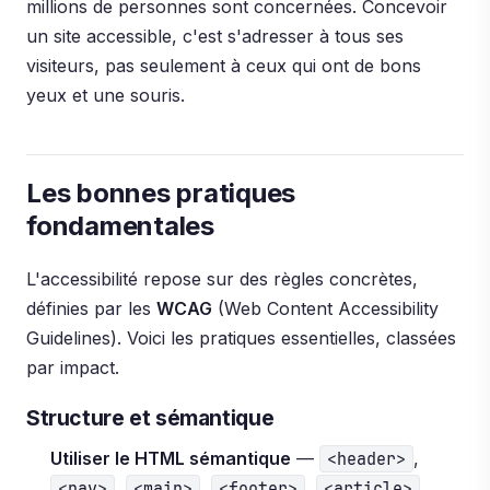
millions de personnes sont concernées. Concevoir
un site accessible, c'est s'adresser à tous ses
visiteurs, pas seulement à ceux qui ont de bons
yeux et une souris.
Les bonnes pratiques
fondamentales
L'accessibilité repose sur des règles concrètes,
définies par les
WCAG
(Web Content Accessibility
Guidelines). Voici les pratiques essentielles, classées
par impact.
Structure et sémantique
Utiliser le HTML sémantique
—
,
<header>
,
,
,
,
<nav>
<main>
<footer>
<article>