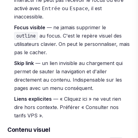
interactif ne peut pas recevoir le focus ou être
activé avec
ou
, il est
Entrée
Espace
inaccessible.
Focus visible
— ne jamais supprimer le
au focus. C'est le repère visuel des
outline
utilisateurs clavier. On peut le personnaliser, mais
pas le cacher.
Skip link
— un lien invisible au chargement qui
permet de sauter la navigation et d'aller
directement au contenu. Indispensable sur les
pages avec un menu conséquent.
Liens explicites
— « Cliquez ici » ne veut rien
dire hors contexte. Préférer « Consulter nos
tarifs VPS ».
Contenu visuel