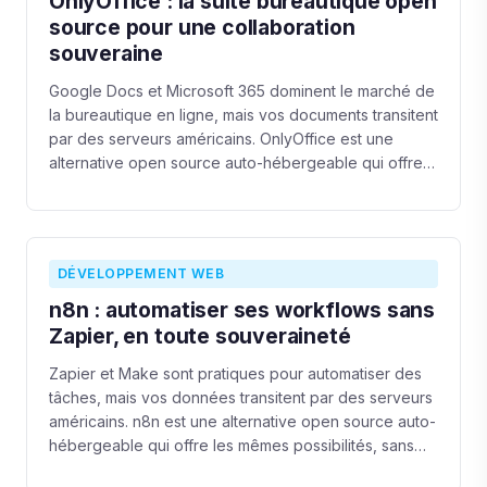
OnlyOffice : la suite bureautique open
source pour une collaboration
souveraine
Google Docs et Microsoft 365 dominent le marché de
la bureautique en ligne, mais vos documents transitent
par des serveurs américains. OnlyOffice est une
alternative open source auto-hébergeable qui offre
édition collaborative, compatibilité Office et respect
du RGPD.
DÉVELOPPEMENT WEB
n8n : automatiser ses workflows sans
Zapier, en toute souveraineté
Zapier et Make sont pratiques pour automatiser des
tâches, mais vos données transitent par des serveurs
américains. n8n est une alternative open source auto-
hébergeable qui offre les mêmes possibilités, sans
compromis sur la souveraineté.