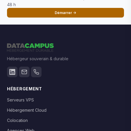
48 h
Démarrer →
Hébergeur souverain & durable
HÉBERGEMENT
Serveurs VPS
Hébergement Cloud
Colocation
Agences Web